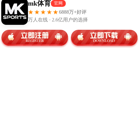
将
宣
嘉
_新
开云娱乐-辽宁男篮动态速
西甲
赵继伟随队出发男篮热身赛
球队要求球员全员回归，已
决，
到多份外援报告
赛将
预
辽宁男篮这个赛季放假时间是比较早的，今年的成
确实是非常不理想的，但是在总决赛当中大家也都
到了很多辽宁元素，也都是为他们骄傲，张镇麟和
都在...